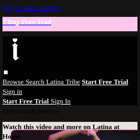
Skip to main content
7 Day Free Trial
Browse
Search
Latina Tribe
Start Free Trial
Sign in
Start Free Trial
Sign In
Live stream preview
Watch this video and more on Latina at
Home