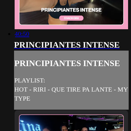
40:50
PRINCIPIANTES INTENSE
PRINCIPIANTES INTENSE
PLAYLIST:
HOT - RIRI - QUE TIRE PA LANTE - MY
TYPE