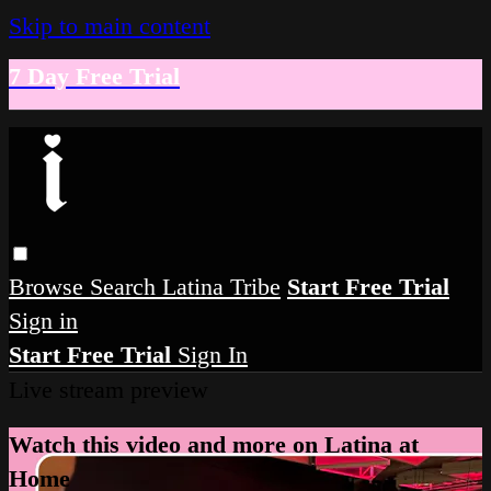
Skip to main content
7 Day Free Trial
Browse
Search
Latina Tribe
Start Free Trial
Sign in
Start Free Trial
Sign In
Live stream preview
Watch this video and more on Latina at
Home