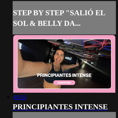
STEP BY STEP "SALIÓ EL
SOL & BELLY DA...
40:50
PRINCIPIANTES INTENSE