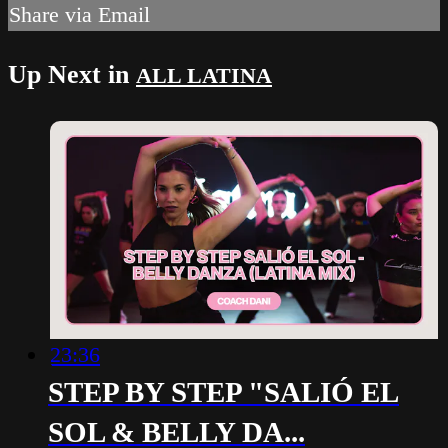
Share via Email
Up Next in
ALL LATINA
23:36
STEP BY STEP "SALIÓ EL
SOL & BELLY DA...