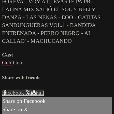
FOREVA - VOY A LLEVARTE PA PR -
LATINA MIX SALIÓ EL SOL Y BELLY
DANZA - LAS NENAS - EOO - GATITAS
SANDUNGUERAS VOL.1 - BANDIDA
ENTRENADA - PERRO NEGRO - AL
CALLAO' - MACHUCANDO
Cast
Celi
Celi
Share with friends
Facebook
X
Email
Share on Facebook
Share on X