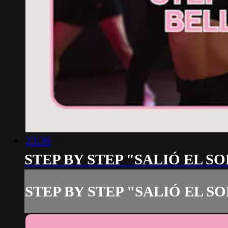
23:36
STEP BY STEP "SALIÓ EL SOL
STEP BY STEP "SALIÓ EL SOL