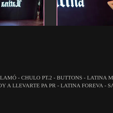
LLAMÓ - CHULO PT.2 - BUTTONS - LATINA 
 A LLEVARTE PA PR - LATINA FOREVA - SA