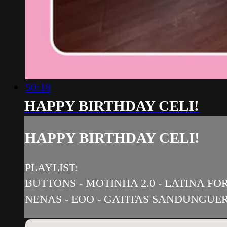
50:18
HAPPY BIRTHDAY CELI!
HAPPY BIRTHDAY CELI!
PLAYLIST:
BUTTONS - MOTINHA 2.0 - LATINA FOR
NENAS - EOO - GATITAS SANDUNGUE