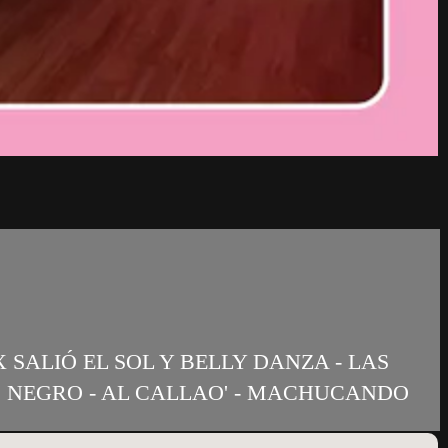
X SALIÓ EL SOL Y BELLY DANZA - LAS
O NEGRO - AL CALLAO' - MACHUCANDO