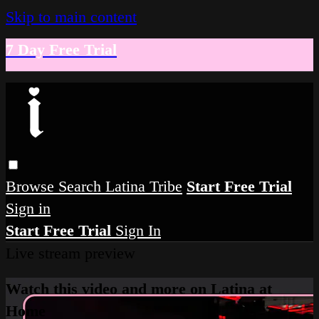
Skip to main content
7 Day Free Trial
Browse
Search
Latina Tribe
Start Free Trial
Sign in
Start Free Trial
Sign In
Live stream preview
Watch this video and more on Latina at
Home