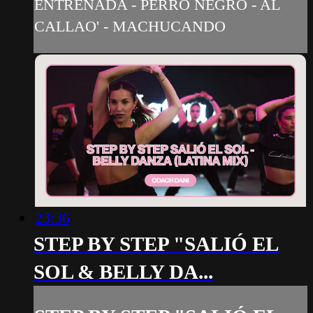
ENTRENADA - PERRO NEGRO - AL
CALLAO' - MACHUCANDO
23:36
STEP BY STEP "SALIÓ EL
SOL & BELLY DA...