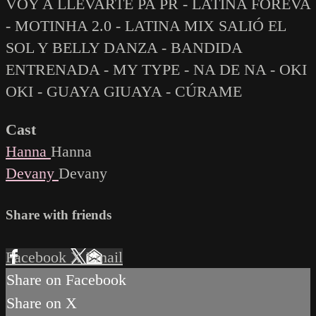
VOY A LLEVARTE PA PR - LATINA FOREVA
- MOTINHA 2.0 - LATINA MIX SALIÓ EL
SOL Y BELLY DANZA - BANDIDA
ENTRENADA - MY TYPE - NA DE NA - OKI
OKI - GUAYA GIUAYA - CÚRAME
Cast
Hanna
Hanna
Devany
Devany
Share with friends
Facebook
X
Email
Share on Facebook
Share on X